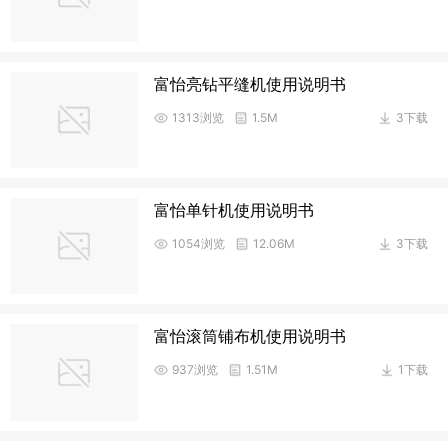
富怡亮钻平缝机使用说明书
1313浏览
1.5M
3下载
富怡单针机使用说明书
1054浏览
12.06M
3下载
富怡滚筒铺布机使用说明书
937浏览
1.51M
1下载