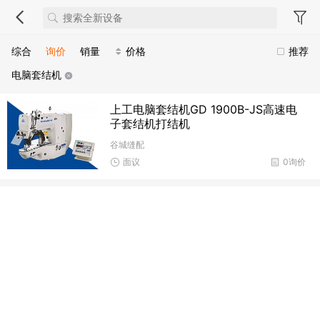
综合
询价
销量
价格
推荐
电脑套结机
上工电脑套结机GD 1900B-JS高速电
子套结机打结机
谷城缝配
面议
0询价